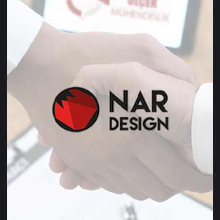
Muhtelif Lüks Yatlara Ait
Tersine Mühendislik ve
Dijital İkiz Projeleri