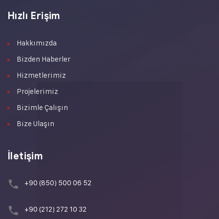
Hızlı Erişim
Hakkımızda
Bizden Haberler
Hizmetlerimiz
Projelerimiz
Bizimle Çalışın
Bize Ulaşın
İletişim
+90 (850) 500 06 52
+90 (212) 272 10 32