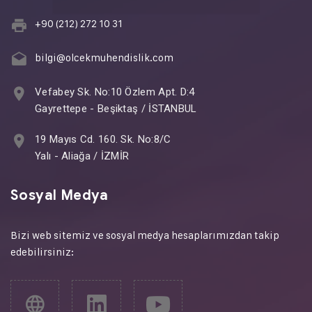
+90 (212) 272 10 31
bilgi@olcekmuhendislik.com
Vefabey Sk. No:10 Özlem Apt. D:4
Gayrettepe - Beşiktaş / İSTANBUL
19 Mayıs Cd. 160. Sk. No:8/C
Yalı - Aliağa / İZMİR
Sosyal Medya
Bizi web sitemiz ve sosyal medya hesaplarımızdan takip
edebilirsiniz: