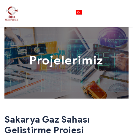
Türkçe
Projelerimiz
Sakarya Gaz Sahası
Geliştirme Projesi