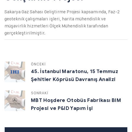
Sakarya Gaz Sahası Geliştirme Projesi kapsamında, Faz-2
geoteknik çalışmaları işleri, harita mühendislik ve
müşavirlik hizmetleri Ölçek Mühendislik tarafından
gerçekleştirilmiştir.
ÖNCEKİ
45. İstanbul Maratonu, 15 Temmuz
Şehitler Köprüsü Davranış Analizi
SONRAKİ
MBT Hoşdere Otobüs Fabrikası BIM
Projesi ve P&ID Yapım İşi