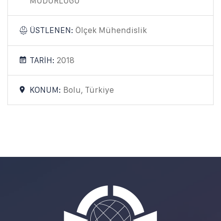
MÜDÜRLÜĞÜ "
ÜSTLENEN:
Ölçek Mühendislik
TARİH:
2018
KONUM:
Bolu, Türkiye