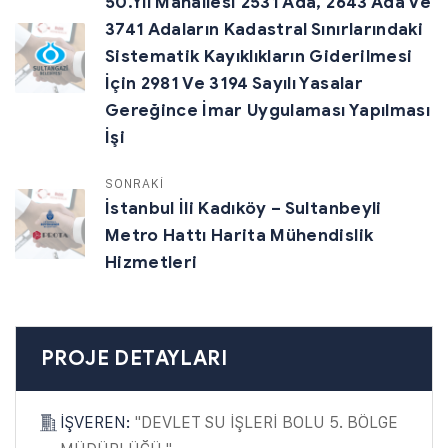
50.Yıl Mahallesi 2531 Ada, 2643 Ada Ve
3741 Adaların Kadastral Sınırlarındaki
Sistematik Kayıklıkların Giderilmesi
İçin 2981 Ve 3194 Sayılı Yasalar
Gereğince İmar Uygulaması Yapılması
İşi
SONRAKİ
İstanbul İli Kadıköy – Sultanbeyli
Metro Hattı Harita Mühendislik
Hizmetleri
PROJE DETAYLARI
İŞVEREN:
"DEVLET SU İŞLERİ BOLU 5. BÖLGE