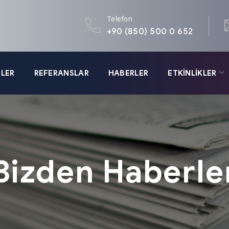
Telefon
+90 (850) 500 0 652
LER
REFERANSLAR
HABERLER
ETKİNLİKLER
Bizden Haberle