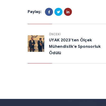
Paylaş:
ÖNCEKİ
UYAK 2023’ten Ölçek
Mühendislik’e Sponsorluk
Ödülü