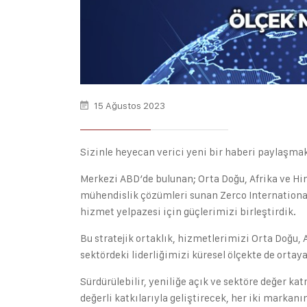
15 Ağustos 2023
Sizinle heyecan verici yeni bir haberi paylaşma
Merkezi ABD’de bulunan; Orta Doğu, Afrika ve Hindi
mühendislik çözümleri sunan Zerco International 
hizmet yelpazesi için güçlerimizi birleştirdik.
Bu stratejik ortaklık, hizmetlerimizi Orta Doğu,
sektördeki liderliğimizi küresel ölçekte de orta
Sürdürülebilir, yeniliğe açık ve sektöre değer k
değerli katkılarıyla geliştirecek, her iki markan