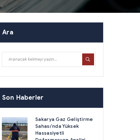
Ara
Son Haberler
Sakarya Gaz Geliştirme
Sahası’nda Yüksek
Hassasiyetli
Deformasyon Analizi