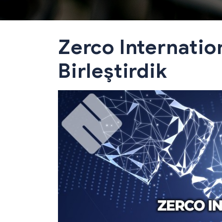
Zerco Internation
Birleştirdik