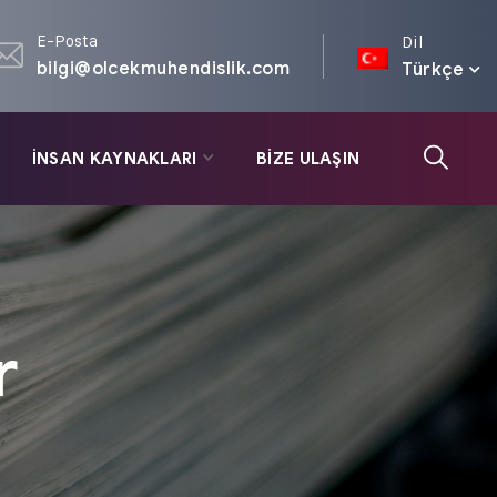
E-Posta
Dil
bilgi@olcekmuhendislik.com
Türkçe
İNSAN KAYNAKLARI
BİZE ULAŞIN
r