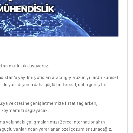
ktan mutluluk duyuyoruz.
stan’a yayılmış ofisleri aracılığıyla uzun yıllardır küresel
ile yurt dışında daha güçlü bir temsil, daha geniş bir
 Asya ve ötesine genişletmemize fırsat sağlarken,
ya koymamızı sağlayacak.
atma yolundaki çalışmalarımızı Zerco International’ın
ın güçlü yanlarından yararlanan özel çözümler sunacağız.